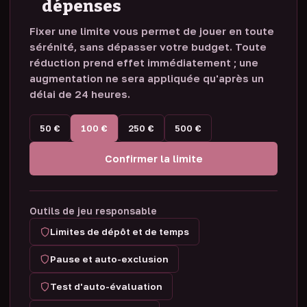
dépenses
Fixer une limite vous permet de jouer en toute
sérénité, sans dépasser votre budget. Toute
réduction prend effet immédiatement ; une
augmentation ne sera appliquée qu'après un
délai de 24 heures.
50 €
100 €
250 €
500 €
Confirmer la limite
Outils de jeu responsable
Limites de dépôt et de temps
Pause et auto-exclusion
Test d'auto-évaluation