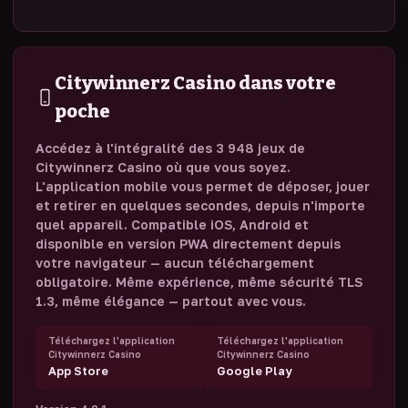
Citywinnerz Casino dans votre
poche
Accédez à l'intégralité des 3 948 jeux de
Citywinnerz Casino où que vous soyez.
L'application mobile vous permet de déposer, jouer
et retirer en quelques secondes, depuis n'importe
quel appareil. Compatible iOS, Android et
disponible en version PWA directement depuis
votre navigateur — aucun téléchargement
obligatoire. Même expérience, même sécurité TLS
1.3, même élégance — partout avec vous.
Téléchargez l'application
Téléchargez l'application
Citywinnerz Casino
Citywinnerz Casino
App Store
Google Play