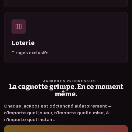
Loterie
Tirages exclusifs
JACKPOTS PROGRESSIFS
La cagnotte grimpe. En ce moment
même.
Chaque jackpot est déclenché aléatoirement —
n'importe quel joueur, n'importe quelle mise, à
n'importe quel instant.