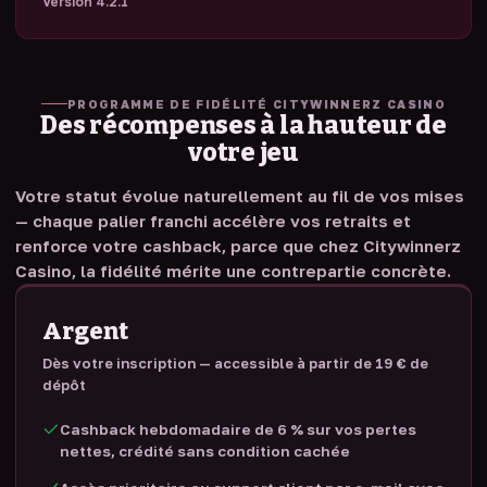
Version 4.2.1
PROGRAMME DE FIDÉLITÉ CITYWINNERZ CASINO
Des récompenses à la hauteur de
votre jeu
Votre statut évolue naturellement au fil de vos mises
— chaque palier franchi accélère vos retraits et
renforce votre cashback, parce que chez Citywinnerz
Casino, la fidélité mérite une contrepartie concrète.
Argent
Dès votre inscription — accessible à partir de 19 € de
dépôt
Cashback hebdomadaire de 6 % sur vos pertes
nettes, crédité sans condition cachée