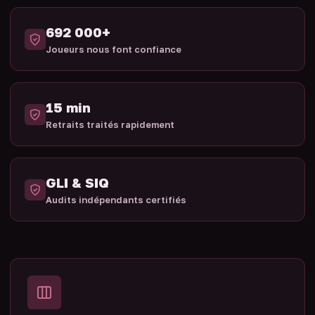
692 000+
Joueurs nous font confiance
15 min
Retraits traités rapidement
GLI & SIQ
Audits indépendants certifiés