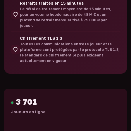
Retraits traités en 15 minutes
Le délai de traitement moyen est de 15 minutes,
pour un volume hebdomadaire de 48 M € et un
plafond de retrait mensuel fixé à 79 000 € par
joueur.
Chiffrement TLS 1.3
Toutes les communications entre le joueur et la
plateforme sont protégées par le protocole TLS 1.3,
le standard de chiffrement le plus exigeant
actuellement en vigueur.
3 701
Joueurs en ligne