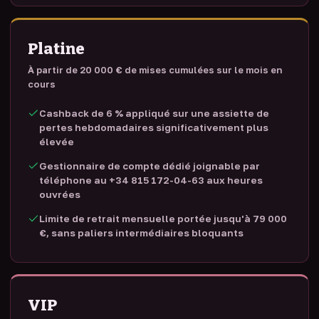
Platine
À partir de 20 000 € de mises cumulées sur le mois en
cours
Cashback de 6 % appliqué sur une assiette de
pertes hebdomadaires significativement plus
élevée
Gestionnaire de compte dédié joignable par
téléphone au +34 815 172-04-63 aux heures
ouvrées
Limite de retrait mensuelle portée jusqu'à 79 000
€, sans paliers intermédiaires bloquants
VIP