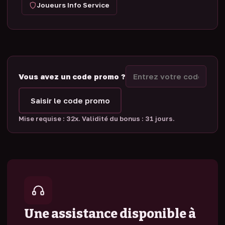
Joueurs Info Service
Vous avez un code promo ?
Saisir le code promo
Mise requise : 32x. Validité du bonus : 31 jours.
Une assistance disponible à