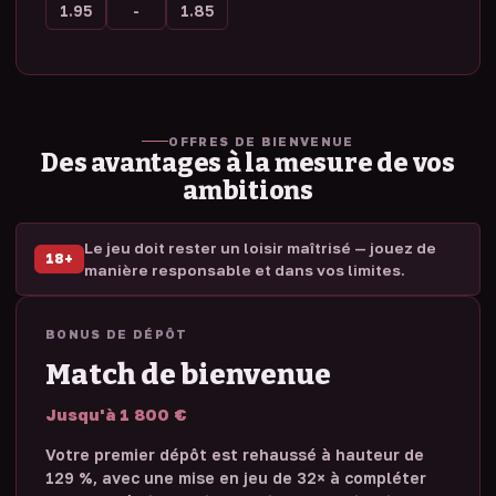
1.95
-
1.85
OFFRES DE BIENVENUE
Des avantages à la mesure de vos
ambitions
Le jeu doit rester un loisir maîtrisé — jouez de
18+
manière responsable et dans vos limites.
BONUS DE DÉPÔT
Match de bienvenue
Jusqu'à 1 800 €
Votre premier dépôt est rehaussé à hauteur de
129 %, avec une mise en jeu de 32× à compléter