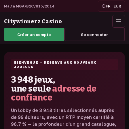
Malta MGA/B2C/815/2014
FR · EUR
Citywinnerz Casino
Créer un compte
Se connecter
BIENVENUE — RÉSERVÉ AUX NOUVEAUX
JOUEURS
3 948 jeux,
une seule
adresse de
confiance
Un lobby de 3 948 titres sélectionnés auprès
de 99 éditeurs, avec un RTP moyen certifié à
96,7 % — la profondeur d'un grand catalogue,