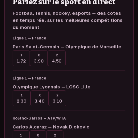
Pariez sur le sport en direct
Football, tennis, hockey, esports — des cotes
en temps réel sur les meilleures compétitions
du moment.
Ligue 1 — France
Paris Saint-Germain — Olympique de Marseille
1
X
2
1.72
3.90
4.50
Ligue 1 — France
Olympique Lyonnais — LOSC Lille
1
X
2
2.30
3.40
3.10
Roland-Garros — ATP/WTA
Carlos Alcaraz — Novak Djokovic
1
X
2