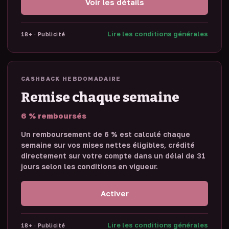
Voir les détails
Lire les conditions générales
18+ · Publicité
CASHBACK HEBDOMADAIRE
Remise chaque semaine
6 % remboursés
Un remboursement de 6 % est calculé chaque
semaine sur vos mises nettes éligibles, crédité
directement sur votre compte dans un délai de 31
jours selon les conditions en vigueur.
Activer
Lire les conditions générales
18+ · Publicité