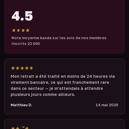
4.5
Note moyenne basée sur les avis de nos membres
inscrits 22 690
Mon retrait a été traité en moins de 24 heures via
virement bancaire, ce qui est franchement rare
dans ce secteur — je m'attendais à attendre
plusieurs jours comme ailleurs.
Matthieu D.
14 mai 2025